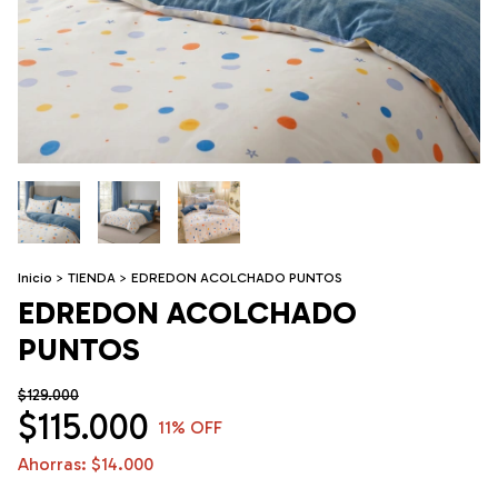
Inicio
>
TIENDA
>
EDREDON ACOLCHADO PUNTOS
EDREDON ACOLCHADO
PUNTOS
$129.000
$115.000
11
% OFF
Ahorras:
$14.000