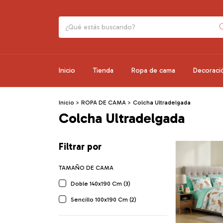
Inicio
Tienda
Ropa de cama
Decoraci
Inicio
>
ROPA DE CAMA
>
Colcha Ultradelgada
Colcha Ultradelgada
Filtrar por
TAMAÑO DE CAMA
Doble 140x190 Cm (3)
Sencillo 100x190 Cm (2)