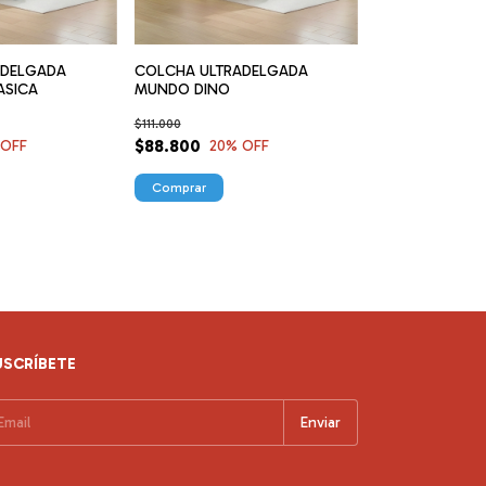
ADELGADA
COLCHA ULTRADELGADA
ASICA
MUNDO DINO
$111.000
$88.800
 OFF
20
% OFF
Comprar
USCRÍBETE