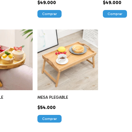
$49.000
$49.000
Comprar
Comprar
MESA PLEGABLE
LE
$54.000