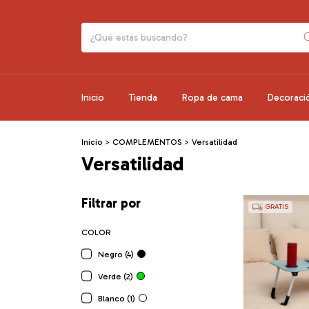
Inicio
Tienda
Ropa de cama
Decoraci
Inicio
>
COMPLEMENTOS
>
Versatilidad
Versatilidad
Filtrar por
GRATIS
COLOR
Negro (4)
Verde (2)
Blanco (1)