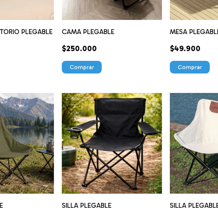
ITORIO PLEGABLE
CAMA PLEGABLE
MESA PLEGABL
$250.000
$49.900
Comprar
E
SILLA PLEGABLE
SILLA PLEGABL