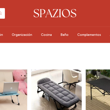
ón
Organización
Cocina
Baño
Complementos