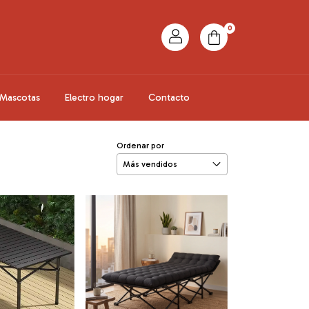
0
Mascotas
Electro hogar
Contacto
Ordenar por