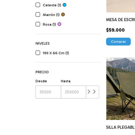
Celeste (1)
Marrón (1)
MESA DE ESCR
Rosa (1)
$59.000
Comprar
NIVELES
190 X 66 Cm (1)
PRECIO
Desde
Hasta
SILLA PLEGABL