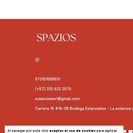
573151689531
(+57) 320 622 2570
estanciatex1@gmail.com
Carrera 15 #16-08 Bodega Estanciatex - La estancia
Al navegar por este sitio
aceptas el uso de cookies
para agilizar