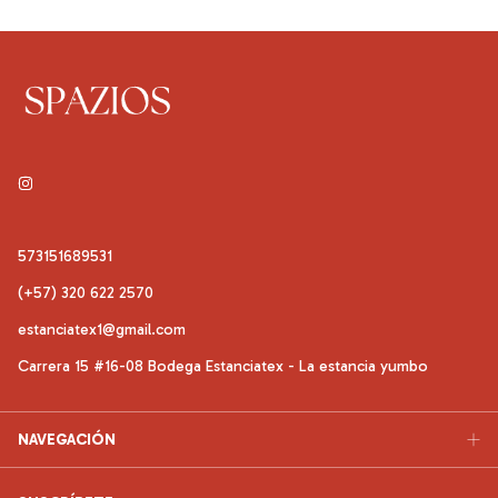
573151689531
(+57) 320 622 2570
estanciatex1@gmail.com
Carrera 15 #16-08 Bodega Estanciatex - La estancia yumbo
NAVEGACIÓN