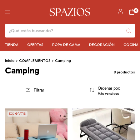
0
TIENDA
OFERTAS
ROPA DE CAMA
DECORACIÓN
COCINA
Inicio
>
COMPLEMENTOS
>
Camping
Camping
8 productos
Ordenar por:
Filtrar
Más vendidos
GRATIS