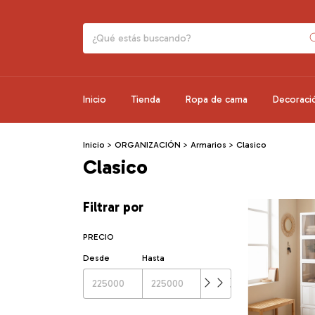
Inicio
Tienda
Ropa de cama
Decoraci
Inicio
>
ORGANIZACIÓN
>
Armarios
>
Clasico
Clasico
Filtrar por
PRECIO
Desde
Hasta