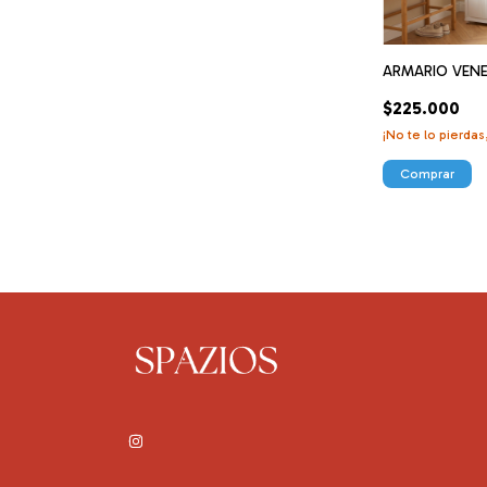
ARMARIO VENE
$225.000
¡No te lo pierdas