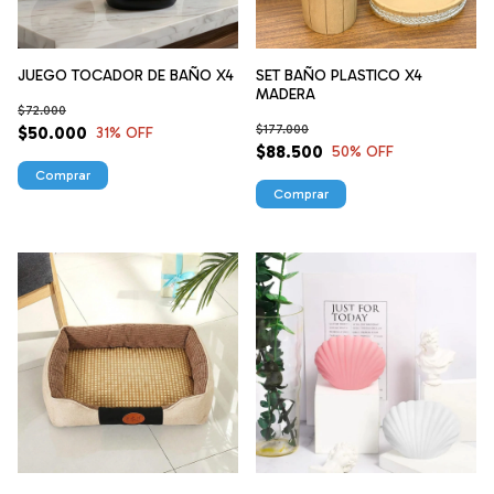
JUEGO TOCADOR DE BAÑO X4
SET BAÑO PLASTICO X4
MADERA
$72.000
$177.000
$50.000
31
% OFF
$88.500
50
% OFF
Comprar