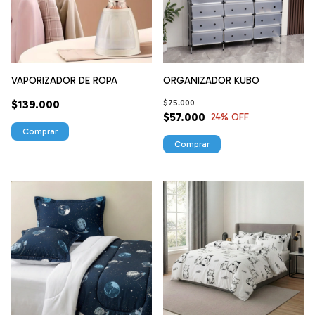
VAPORIZADOR DE ROPA
ORGANIZADOR KUBO
$139.000
$75.000
$57.000
24
% OFF