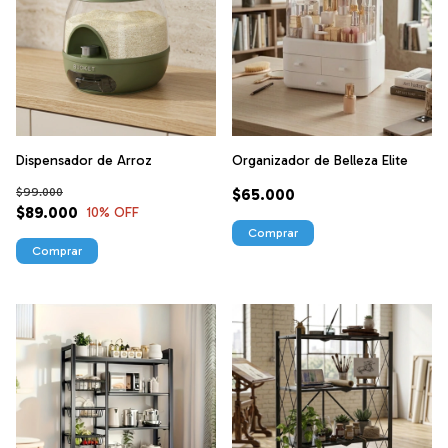
Dispensador de Arroz
Organizador de Belleza Elite
$99.000
$65.000
$89.000
10
% OFF
Comprar
Comprar