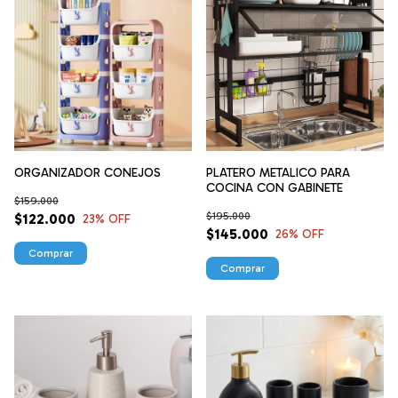
ORGANIZADOR CONEJOS
PLATERO METALICO PARA
COCINA CON GABINETE
$159.000
$195.000
$122.000
23
% OFF
$145.000
26
% OFF
Comprar
Comprar