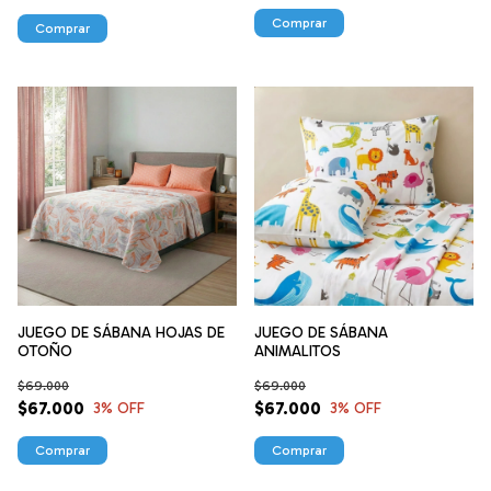
Comprar
Comprar
JUEGO DE SÁBANA HOJAS DE
JUEGO DE SÁBANA
OTOÑO
ANIMALITOS
$69.000
$69.000
$67.000
$67.000
3
% OFF
3
% OFF
Comprar
Comprar