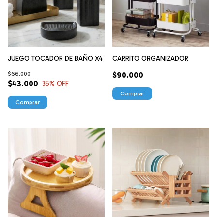
JUEGO TOCADOR DE BAÑO X4
CARRITO ORGANIZADOR
$66.000
$90.000
$43.000
35
% OFF
Comprar
Comprar