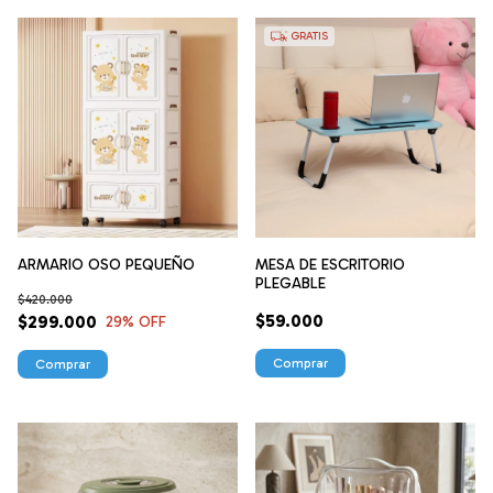
GRATIS
ARMARIO OSO PEQUEÑO
MESA DE ESCRITORIO
PLEGABLE
$420.000
$59.000
$299.000
29
% OFF
Comprar
Comprar