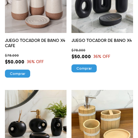
JUEGO TOCADOR DE BANO X4
JUEGO TOCADOR DE BANO X4
CAFE
$78.000
$78.000
$50.000
36
% OFF
$50.000
36
% OFF
Comprar