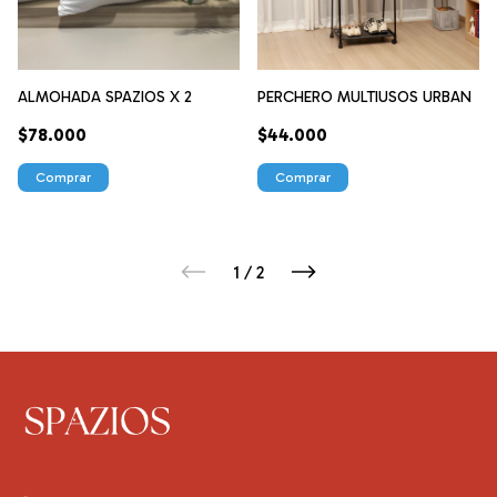
ALMOHADA SPAZIOS X 2
PERCHERO MULTIUSOS URBAN
$78.000
$44.000
Comprar
1
/
2