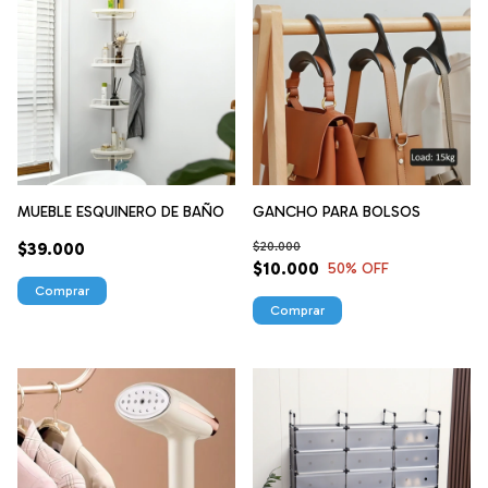
MUEBLE ESQUINERO DE BAÑO
GANCHO PARA BOLSOS
$39.000
$20.000
$10.000
50
% OFF
Comprar