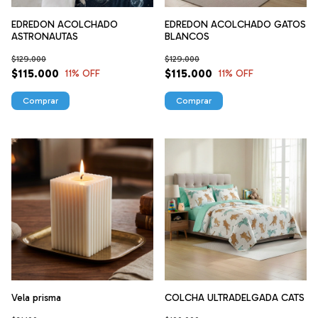
EDREDON ACOLCHADO
EDREDON ACOLCHADO GATOS
ASTRONAUTAS
BLANCOS
$129.000
$129.000
$115.000
$115.000
11
% OFF
11
% OFF
Comprar
Comprar
Vela prisma
COLCHA ULTRADELGADA CATS