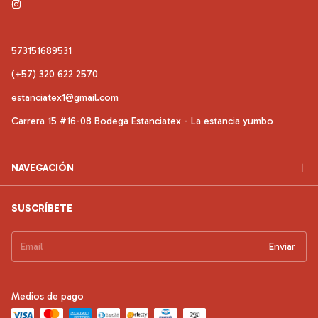
573151689531
(+57) 320 622 2570
estanciatex1@gmail.com
Carrera 15 #16-08 Bodega Estanciatex - La estancia yumbo
NAVEGACIÓN
SUSCRÍBETE
Medios de pago