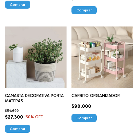
CANASTA DECORATIVA PORTA
CARRITO ORGANIZADOR
MATERAS
$90.000
$54.600
$27.300
50
% OFF
Comprar