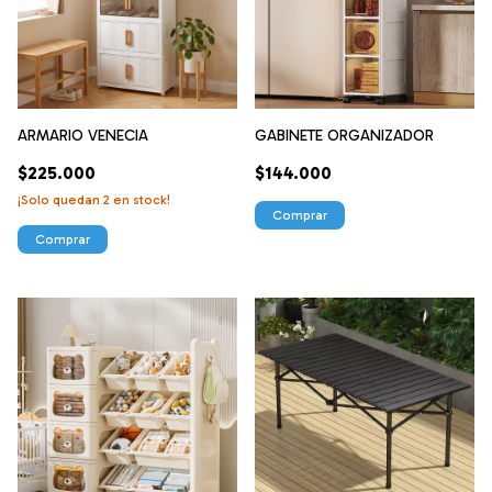
ARMARIO VENECIA
GABINETE ORGANIZADOR
$225.000
$144.000
¡Solo quedan
2
en stock!