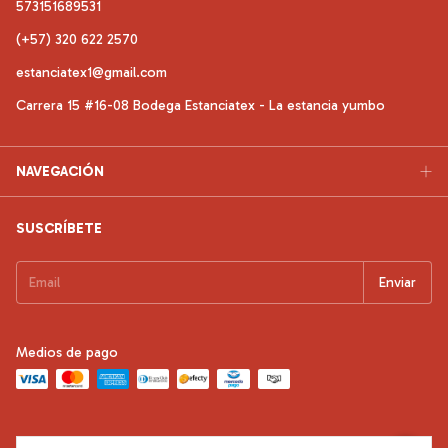
573151689531
(+57) 320 622 2570
estanciatex1@gmail.com
Carrera 15 #16-08 Bodega Estanciatex - La estancia yumbo
NAVEGACIÓN
SUSCRÍBETE
Medios de pago