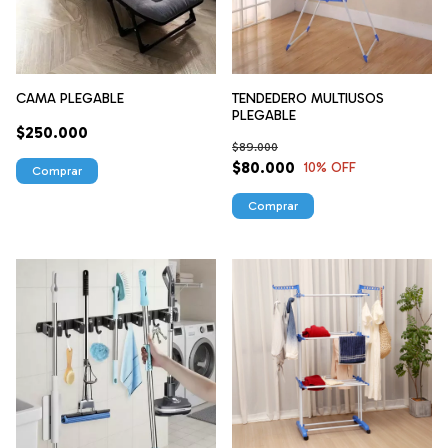
CAMA PLEGABLE
TENDEDERO MULTIUSOS
PLEGABLE
$250.000
$89.000
$80.000
10
% OFF
Comprar