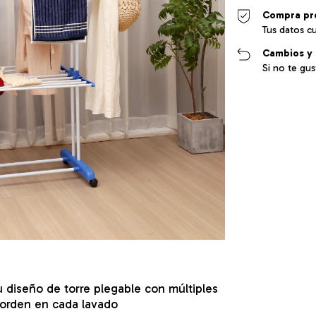
Compra pr
Tus datos c
Cambios y 
Si no te gu
 diseño de torre plegable con múltiples
y orden en cada lavado