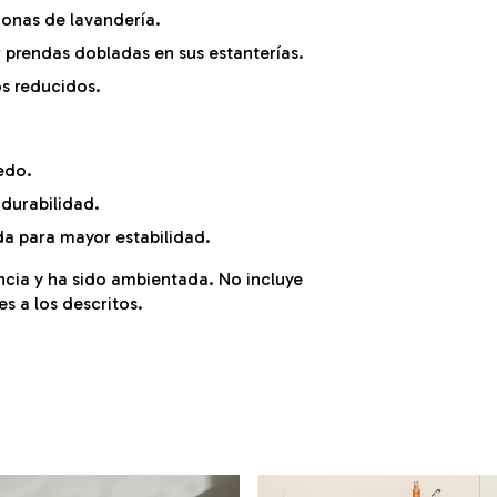
zonas de lavandería.
 prendas dobladas en sus estanterías.
s reducidos.
edo.
 durabilidad.
ada para mayor estabilidad.
encia y ha sido ambientada. No incluye
s a los descritos.