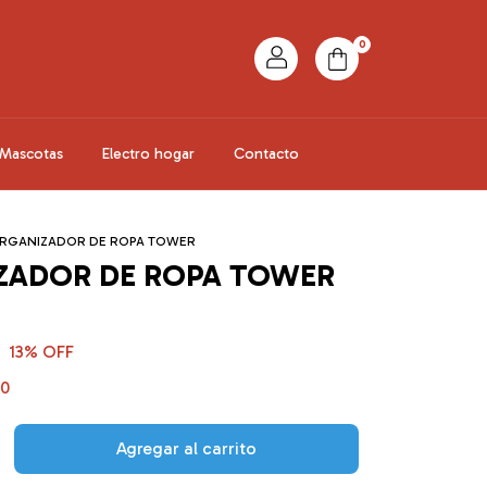
0
Mascotas
Electro hogar
Contacto
RGANIZADOR DE ROPA TOWER
ZADOR DE ROPA TOWER
13
% OFF
00