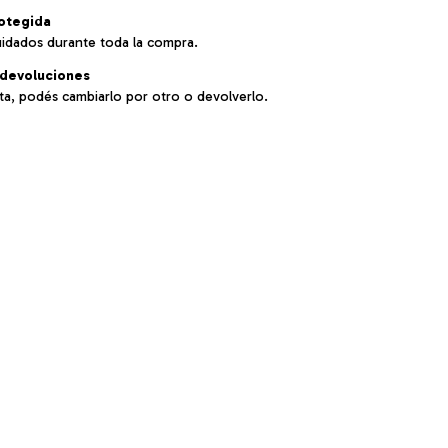
otegida
uidados durante toda la compra.
devoluciones
sta, podés cambiarlo por otro o devolverlo.