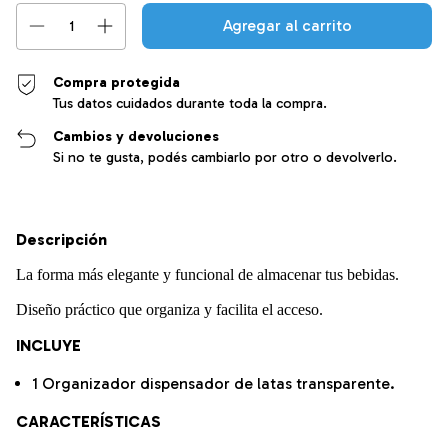
Compra protegida
Tus datos cuidados durante toda la compra.
Cambios y devoluciones
Si no te gusta, podés cambiarlo por otro o devolverlo.
Descripción
La forma más elegante y funcional de almacenar tus bebidas.
Diseño práctico que organiza y facilita el acceso.
INCLUYE
1 Organizador dispensador de latas transparente.
CARACTERÍSTICAS