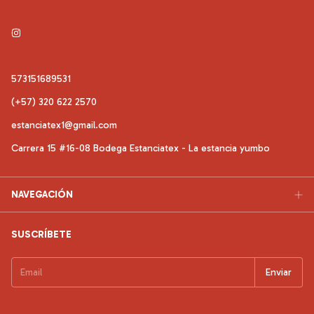
573151689531
(+57) 320 622 2570
estanciatex1@gmail.com
Carrera 15 #16-08 Bodega Estanciatex - La estancia yumbo
NAVEGACIÓN
SUSCRÍBETE