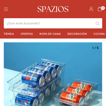
0
TIENDA
OFERTAS
ROPA DE CAMA
DECORACIÓN
COCINA
1
/
5