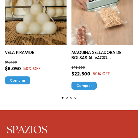
VELA PIRAMIDE
MAQUINA SELLADORA DE
BOLSAS AL VACIO
$16.100
EMPACADORA AUTOMATICA
$45.000
$8.050
50
% OFF
$22.500
50
% OFF