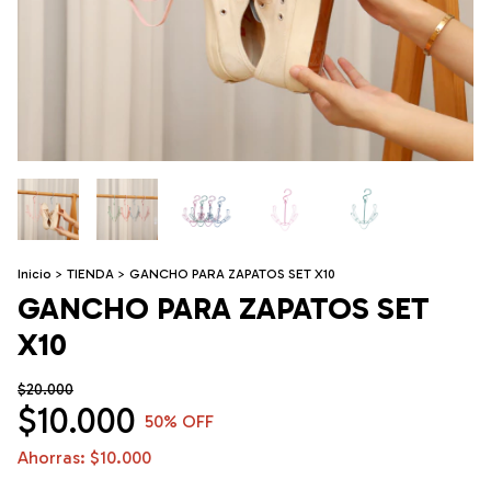
Inicio
>
TIENDA
>
GANCHO PARA ZAPATOS SET X10
GANCHO PARA ZAPATOS SET
X10
$20.000
$10.000
50
% OFF
Ahorras:
$10.000