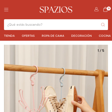
0
TIENDA
OFERTAS
ROPA DE CAMA
DECORACIÓN
COCINA
1
/
5