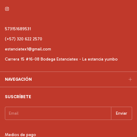
573151689531
(+57) 320 622 2570
estanciatex1@gmail.com
Carrera 15 #16-08 Bodega Estanciatex - La estancia yumbo
NAVEGACIÓN
SUSCRÍBETE
Medios de pago