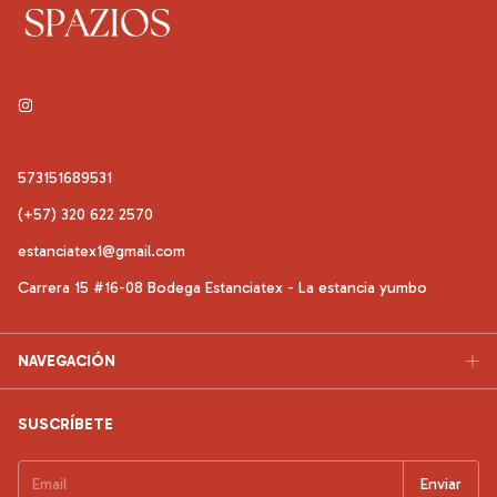
573151689531
(+57) 320 622 2570
estanciatex1@gmail.com
Carrera 15 #16-08 Bodega Estanciatex - La estancia yumbo
NAVEGACIÓN
SUSCRÍBETE