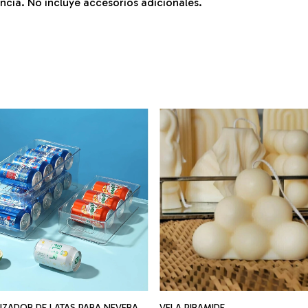
ncia. No incluye accesorios adicionales.
VELA PIRAMIDE
ZADOR DE LATAS PARA NEVERA