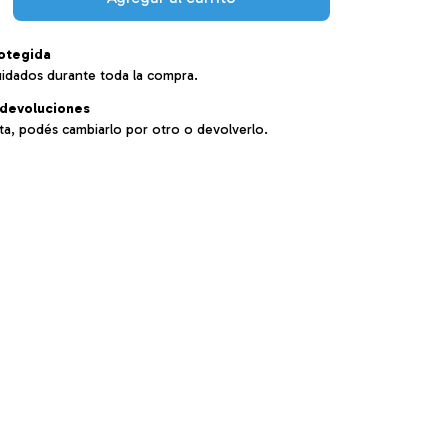
otegida
uidados durante toda la compra.
devoluciones
sta, podés cambiarlo por otro o devolverlo.