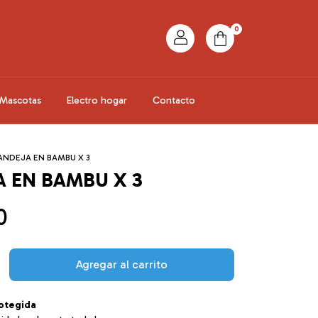
0
Mascotas
Electro hogar
Contacto
ANDEJA EN BAMBU X 3
 EN BAMBU X 3
0
otegida