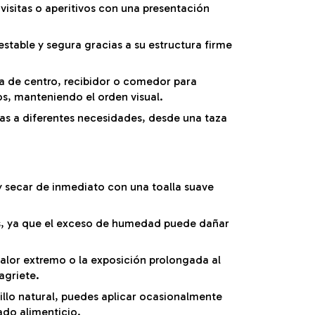
visitas o aperitivos con una presentación
stable y segura gracias a su estructura firme
 de centro, recibidor o comedor para
os, manteniendo el orden visual.
as a diferentes necesidades, desde una taza
secar de inmediato con una toalla suave
las, ya que el exceso de humedad puede dañar
calor extremo o la exposición prolongada al
agriete.
rillo natural, puedes aplicar ocasionalmente
ado alimenticio.