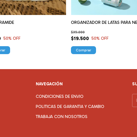
IRAMIDE
ORGANIZADOR DE LATAS PARA N
$39.000
0
$19.500
50
% OFF
50
% OFF
NAVEGACIÓN
S
CONDICIONES DE ENVIO
POLITICAS DE GARANTIA Y CAMBIO
TRABAJA CON NOSOTROS