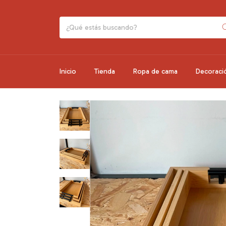
Inicio
Tienda
Ropa de cama
Decoraci