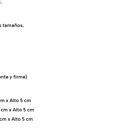
.
es tamaños.
)
ente y firme)
m x Alto 5 cm
 cm x Alto 5 cm
cm x Alto 5 cm