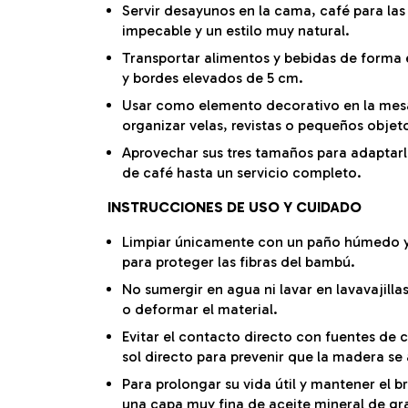
Servir desayunos en la cama, café para las 
impecable y un estilo muy natural.
Transportar alimentos y bebidas de forma e
y bordes elevados de 5 cm.
Usar como elemento decorativo en la mesa
organizar velas, revistas o pequeños objet
Aprovechar sus tres tamaños para adaptarl
de café hasta un servicio completo.
INSTRUCCIONES DE USO Y CUIDADO
Limpiar únicamente con un paño húmedo y 
para proteger las fibras del bambú.
No sumergir en agua ni lavar en lavavajil
o deformar el material.
Evitar el contacto directo con fuentes de 
sol directo para prevenir que la madera se 
Para prolongar su vida útil y mantener el b
una capa muy fina de aceite mineral de gr