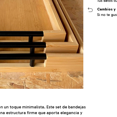
Tus datos c
Cambios y 
Si no te gu
on un toque minimalista. Este set de bandejas
una estructura firme que aporta elegancia y